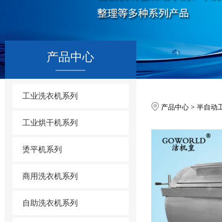
产品中心
工业洗衣机系列
卧式滚
产品中心
>
半自动
工业烘干机系列
烫平机系列
商用洗衣机系列
自助洗衣机系列