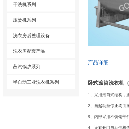
干洗机系列
压烫机系列
洗衣房后整理设备
洗衣房配套产品
产品详细
蒸汽锅炉系列
半自动工业洗衣机系列
卧式滚筒洗衣机（X
1、采用滚筒式结构，
2、自起动至停止均由
3、内部采用不锈钢部
4、设有开门自动停机