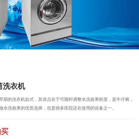
筒洗衣机
早期的洗衣机款式，其优点在于可随时调整水洗效果程度，是牛仔裤，
做水洗效果的优质选择，也是很多医院还在使用的设备之一。
购买