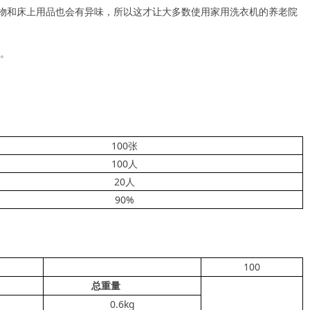
物和床上用品也会有异味，所以这才让大多数使用家用洗衣机的养老院
。
100张
100人
20人
90%
100
量
总重量
0.6kg