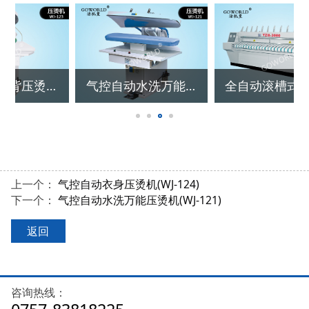
气控自动水洗万能压烫机(WJ-121)
全自动滚槽式烫平机
上一个：
气控自动衣身压烫机(WJ-124)
下一个：
气控自动水洗万能压烫机(WJ-121)
返回
咨询热线：