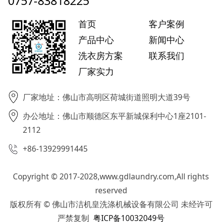
0757-83818225
首页
客户案例
产品中心
新闻中心
洗衣房方案
联系我们
厂家实力
厂家地址：佛山市高明区荷城街道照明大道39号
办公地址：佛山市顺德区东平新城保利中心1座2101-
2112
+86-13929991445
Copyright © 2017-2028,www.gdlaundry.com,All rights
reserved
版权所有 © 佛山市洁机皇洗涤机械设备有限公司 未经许可
严禁复制
粤ICP备10032049号