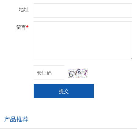
地址
留言
*
提交
产品推荐