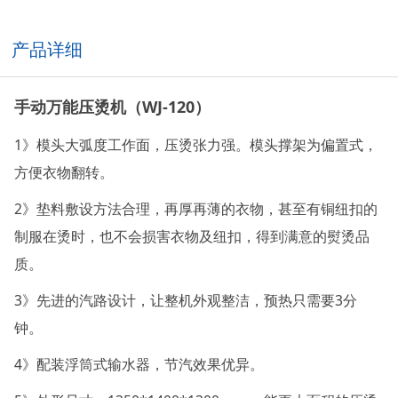
产品详细
手动万能压烫机（WJ-120）
1》模头大弧度工作面，压烫张力强。模头撑架为偏置式，
方便衣物翻转。
2》垫料敷设方法合理，再厚再薄的衣物，甚至有铜纽扣的
制服在烫时，也不会损害衣物及纽扣，得到满意的熨烫品
质。
3》先进的汽路设计，让整机外观整洁，预热只需要3分
钟。
4》配装浮筒式输水器，节汽效果优异。