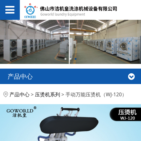
产品中心
手动万能压烫机（WJ-
产品中心
>
压烫机系列
>
手动万能压烫机（WJ-120）
120）