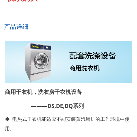
产品详细
商用干衣机，洗衣房干衣机设备
———DS,DE,DQ系列
◆ 电热式干衣机能适应不能安装蒸汽锅炉的工作环境中使
用。