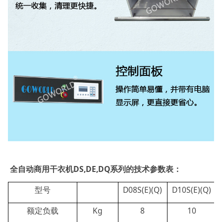
全自动商用干衣机DS,DE,DQ系列的技术参数表：
型号
D08S(E)(Q)
D10S(E)(Q)
额定负载
Kg
8
10