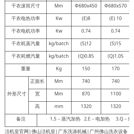
干衣滚筒尺寸
Mm
Φ680x450
Φ680x570
干衣电热功率
Kw
(E)8
(E) 10
干衣电机功率
Kw
0.74
0.74
干衣耗蒸汽量
kg/batch
(S)12
(S)15
干衣耗燃汽量
kg/batch
(Q)0.85
(Q)1.05
重量
Kg
150
170
正面长
Mm
740
740
外形尺寸
宽
Mm
870
1100
高
mm
1320
1320
备注
1.S－蒸汽加热 2.E－电加热 3.Q－
洁机皇官网|佛山洁机皇|广东洗涤机械|广州佛山洗衣设备