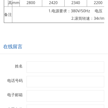
高
mm
2800
2420
2340
2200
1.电源要求：380V/50Hz 电压：3
备注
2.滚筒转速：34r/mi
在线留言
姓名
电话号码
电子邮箱