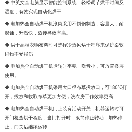
◆ 中英文全电脑显示智能控制系统，轻松调节烘干时间及
温度，有效实现自动化烘干
◆ 电加热全自动烘干机滚筒采用不锈钢制造，容量大，耐
腐蚀，升温快，热传导效率高。
◆ 烘干高档衣物布料时可选择冷热风烘干程序来保护柔软
织物不受损伤
◆ 电加热全自动烘干机运转时平稳，噪音小，可放置楼层
使用。
◆ 电加热全自动烘干机采用大口径布草投放口，可180℃打
开，投放和收取布草更加方便，洗衣房工作效率更高
◆ 电加热全自动烘干机门上装有活动开关，机器运转时可
开门检查烘干程度，当门打开时，滚筒停止转动，加热停
止，门关后继续运转