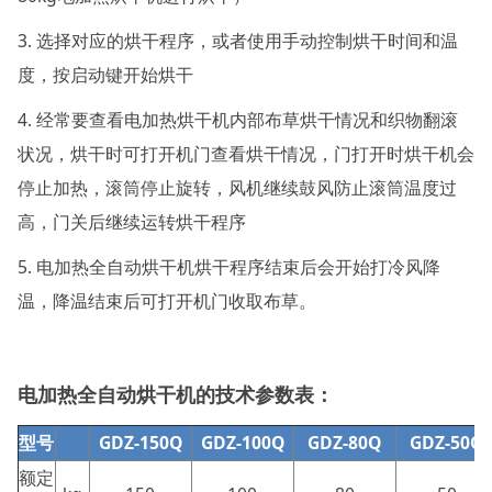
3. 选择对应的烘干程序，或者使用手动控制烘干时间和温
度，按启动键开始烘干
4. 经常要查看电加热烘干机内部布草烘干情况和织物翻滚
状况，烘干时可打开机门查看烘干情况，门打开时烘干机会
停止加热，滚筒停止旋转，风机继续鼓风防止滚筒温度过
高，门关后继续运转烘干程序
5. 电加热全自动烘干机烘干程序结束后会开始打冷风降
温，降温结束后可打开机门收取布草。
电加热全自动烘干机的
技术参数表：
型号
GDZ-150Q
GDZ-100Q
GDZ-80Q
GDZ-50Q
额定