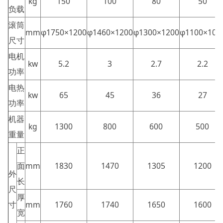
kg
150
100
80
50
负载
滚筒
mm
φ1750×1200
φ1460×1200
φ1300×1200
φ1100×106
尺寸
电机
kw
5.2
3
2.7
2.2
功率
电热
kw
65
45
36
27
功率
机器
kg
1300
800
600
500
重量
正
面
mm
1830
1470
1305
1200
外
长
尺
厚
寸
mm
1760
1740
1650
1600
宽